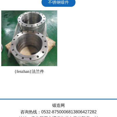
不锈钢锻件
{fenzhan}法兰件
锻造网
咨询热线：0532-8750006813806427282