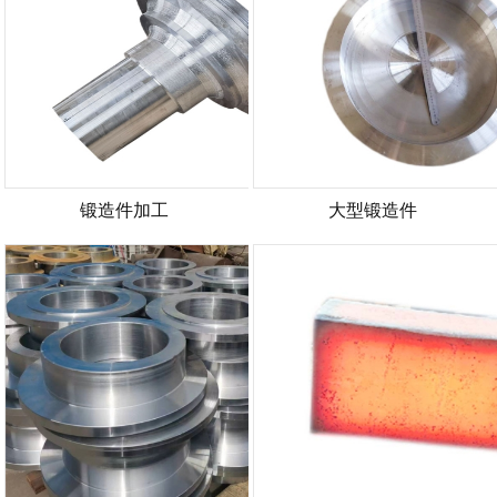
锻造件加工
大型锻造件