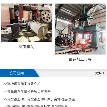
锻造车间
锻造加工设备
公司新闻
更多>>
>>富坤锻造加工设备介绍
>>青岛锻造质量检验项目有哪些
>>异型锻造件、异型锻造件厂商、富坤锻造(多图)
>>富坤锻造(图)|异型锻造件加工|异型锻造件