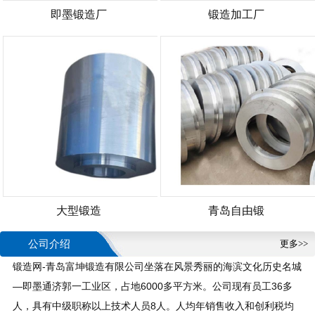
即墨锻造厂
锻造加工厂
大型锻造
青岛自由锻
公司介绍
更多>>
锻造网-青岛富坤锻造有限公司坐落在风景秀丽的海滨文化历史名城
—即墨通济郭一工业区，占地6000多平方米。公司现有员工36多
人，具有中级职称以上技术人员8人。人均年销售收入和创利税均