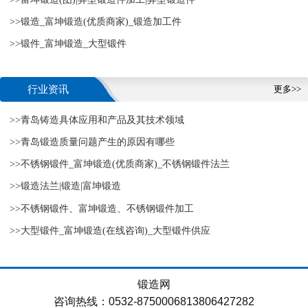
>>锻造_富坤锻造(优质商家)_锻造加工件
>>锻件_富坤锻造_大型锻件
行业资讯
更多>>
>>青岛铸造具体应用和产品及其技术领域
>>青岛锻造质量问题产生的原因有哪些
>>不锈钢锻件_富坤锻造(优质商家)_不锈钢锻件法兰
>>锻造法兰|锻造|富坤锻造
>>不锈钢锻件、富坤锻造、不锈钢锻件加工
>>大型锻件_富坤锻造(在线咨询)_大型锻件供应
锻造网
咨询热线：0532-8750006813806427282