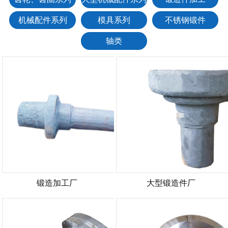
机械配件系列
模具系列
不锈钢锻件
轴类
锻造加工厂
大型锻造件厂