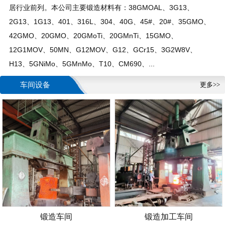
居行业前列。本公司主要锻造材料有：38GMOAL、3G13、
2G13、1G13、401、316L、304、40G、45#、20#、35GMO、
42GMO、20GMO、20GMoTi、20GMnTi、15GMO、
12G1MOV、50MN、G12MOV、G12、GCr15、3G2W8V、
H13、5GNiMo、5GMnMo、T10、CM690、...
车间设备
更多>>
锻造车间
锻造加工车间