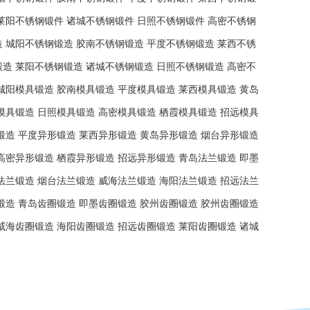
莱阳不锈钢锻件
诸城不锈钢锻件
日照不锈钢锻件
高密不锈钢
造
城阳不锈钢锻造
胶南不锈钢锻造
平度不锈钢锻造
莱西不锈
锻造
莱阳不锈钢锻造
诸城不锈钢锻造
日照不锈钢锻造
高密不
城阳模具锻造
胶南模具锻造
平度模具锻造
莱西模具锻造
黄岛
模具锻造
日照模具锻造
高密模具锻造
栖霞模具锻造
招远模具
锻造
平度异形锻造
莱西异形锻造
黄岛异形锻造
烟台异形锻造
高密异形锻造
栖霞异形锻造
招远异形锻造
青岛法兰锻造
即墨
法兰锻造
烟台法兰锻造
威海法兰锻造
海阳法兰锻造
招远法兰
锻造
青岛齿圈锻造
即墨齿圈锻造
胶州齿圈锻造
胶州齿圈锻造
威海齿圈锻造
海阳齿圈锻造
招远齿圈锻造
莱阳齿圈锻造
诸城