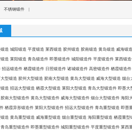
|
不锈钢锻件
|
域
墨锻造
城阳锻造
平度锻造
莱西锻造
胶州锻造
胶南锻造
黄岛锻造
威海锻
霞锻造
莱阳锻造
青岛锻造件
即墨锻造件
城阳锻造件
平度锻造件
莱西锻造
件
招远锻造件
栖霞锻造件
日照锻造件
诸城锻造件
高密锻造件
栖霞锻造件
西大型锻造
胶州大型锻造
胶南大型锻造
黄岛大型锻造
威海大型锻造
烟台
型锻造
招远大型锻造
栖霞大型锻造
莱阳大型锻造
青岛大型锻造件
即墨大
胶南大型锻造件
黄岛大型锻造件
威海大型锻造件
烟台大型锻造件
海阳
件
栖霞异形锻造件
莱阳大型锻造件
招远大型锻造件
青岛重型锻造
即墨
型锻造
黄岛重型锻造
威海重型锻造
烟台重型锻造
海阳重型锻造
栖霞重型
青岛重型锻造件
即墨重型锻造件
城阳重型锻造件
平度重型锻造件
莱西