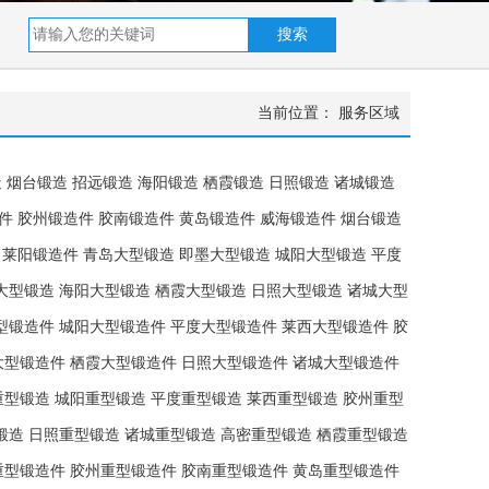
当前位置：
服务区域
造
烟台锻造
招远锻造
海阳锻造
栖霞锻造
日照锻造
诸城锻造
件
胶州锻造件
胶南锻造件
黄岛锻造件
威海锻造件
烟台锻造
莱阳锻造件
青岛大型锻造
即墨大型锻造
城阳大型锻造
平度
大型锻造
海阳大型锻造
栖霞大型锻造
日照大型锻造
诸城大型
型锻造件
城阳大型锻造件
平度大型锻造件
莱西大型锻造件
胶
大型锻造件
栖霞大型锻造件
日照大型锻造件
诸城大型锻造件
重型锻造
城阳重型锻造
平度重型锻造
莱西重型锻造
胶州重型
锻造
日照重型锻造
诸城重型锻造
高密重型锻造
栖霞重型锻造
重型锻造件
胶州重型锻造件
胶南重型锻造件
黄岛重型锻造件