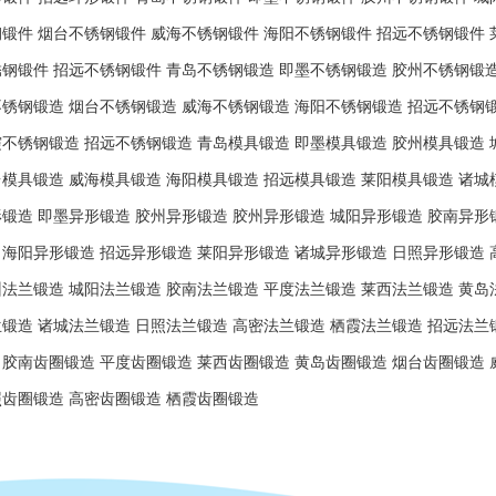
钢锻件
烟台不锈钢锻件
威海不锈钢锻件
海阳不锈钢锻件
招远不锈钢锻件
锈钢锻件
招远不锈钢锻件
青岛不锈钢锻造
即墨不锈钢锻造
胶州不锈钢锻
不锈钢锻造
烟台不锈钢锻造
威海不锈钢锻造
海阳不锈钢锻造
招远不锈钢
霞不锈钢锻造
招远不锈钢锻造
青岛模具锻造
即墨模具锻造
胶州模具锻造
台模具锻造
威海模具锻造
海阳模具锻造
招远模具锻造
莱阳模具锻造
诸城
形锻造
即墨异形锻造
胶州异形锻造
胶州异形锻造
城阳异形锻造
胶南异形
海阳异形锻造
招远异形锻造
莱阳异形锻造
诸城异形锻造
日照异形锻造
州法兰锻造
城阳法兰锻造
胶南法兰锻造
平度法兰锻造
莱西法兰锻造
黄岛
兰锻造
诸城法兰锻造
日照法兰锻造
高密法兰锻造
栖霞法兰锻造
招远法兰
胶南齿圈锻造
平度齿圈锻造
莱西齿圈锻造
黄岛齿圈锻造
烟台齿圈锻造
照齿圈锻造
高密齿圈锻造
栖霞齿圈锻造