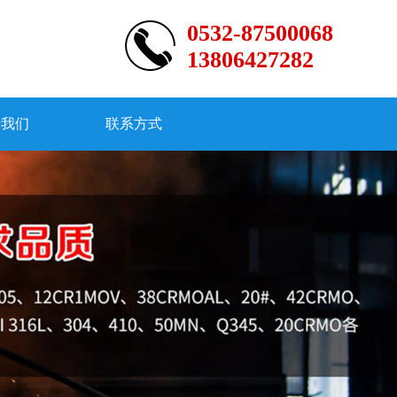
0532-87500068
13806427282
于我们
联系方式